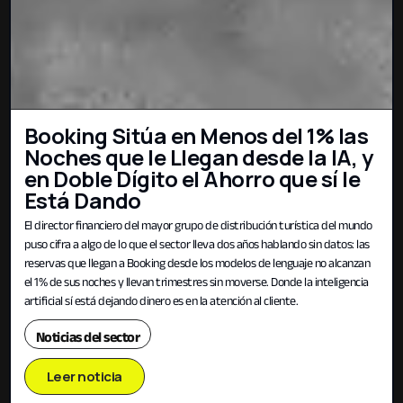
Booking Sitúa en Menos del 1% las
Noches que le Llegan desde la IA, y
en Doble Dígito el Ahorro que sí le
Está Dando
El director financiero del mayor grupo de distribución turística del mundo
puso cifra a algo de lo que el sector lleva dos años hablando sin datos: las
reservas que llegan a Booking desde los modelos de lenguaje no alcanzan
el 1% de sus noches y llevan trimestres sin moverse. Donde la inteligencia
artificial sí está dejando dinero es en la atención al cliente.
Noticias del sector
Leer noticia