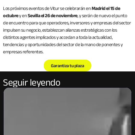
Los próximos eventos de Vitur se celebrarán en
Madrid el 15 de
octubre
y en
Sevilla el 26 de noviembre
, y serán de nuevo el punto
de encuentro para que operadores, inversores y empresas del sector
impulsen su negocio, establezcan alianzas estratégicas con los
distintos agentes implicados y accedan a toda la actualidad,
tendencias y oportunidades del sector de la mano de ponentes y
empresas referentes.
Garantiza tu plaza
Seguir leyendo