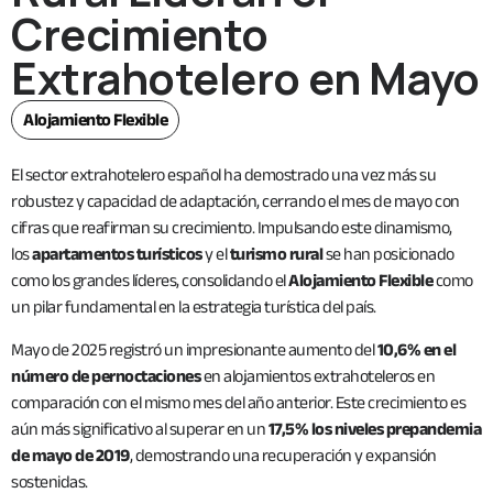
Crecimiento
Extrahotelero en Mayo
Alojamiento Flexible
El sector extrahotelero español ha demostrado una vez más su
robustez y capacidad de adaptación, cerrando el mes de mayo con
cifras que reafirman su crecimiento. Impulsando este dinamismo,
los
apartamentos turísticos
y el
turismo rural
se han posicionado
como los grandes líderes, consolidando el
Alojamiento Flexible
como
un pilar fundamental en la estrategia turística del país.
Mayo de 2025 registró un impresionante aumento del
10,6% en el
número de pernoctaciones
en alojamientos extrahoteleros en
comparación con el mismo mes del año anterior. Este crecimiento es
aún más significativo al superar en un
17,5% los niveles prepandemia
de mayo de 2019
, demostrando una recuperación y expansión
sostenidas.