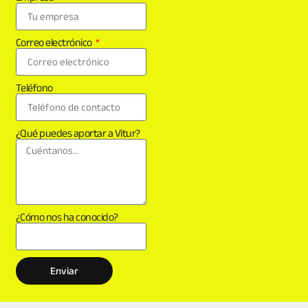
Correo electrónico
Teléfono
¿Qué puedes aportar a Vitur?
¿Cómo nos ha conocido?
Enviar