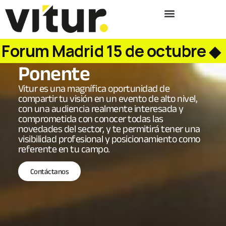
m Madrid 15 de octubre
◆
Próx
Ponente
Vitur es una magnífica oportunidad de
compartir tu visión en un evento de alto nivel,
con una audiencia realmente interesada y
comprometida con conocer todas las
novedades del sector, y te permitirá tener una
visibilidad profesional y posicionamiento como
referente en tu campo.
Contáctanos