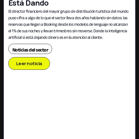
Está Dando
El director financiero del mayor grupo de distribución turística del mundo
puso cifra a algo de lo que el sector lleva dos años hablando sin datos: las
reservas que llegan a Booking desde los modelos de lenguaje no alcanzan
el 1% de sus noches y llevan trimestres sin moverse. Donde la inteligencia
artificial sí está dejando dinero es en la atención al cliente.
Noticias del sector
Leer noticia