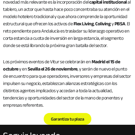
novedad más relevante es la incorporación del
capital institucional
al
tablero, un actor que hasta hace poco concentraba su atención en el
modelo hotelero tradicional y que ahora comprende la oportunidad
estructural que ofrecen los activos de
Flex Living
,
Coliving
y
PBSA
. El
reto pendiente para Andalucía es trasladar su liderazgo operativo en
corta estancia a cuota de inversión en larga estancia, el segmento
donde se está librando la próxima gran batalla del sector.
Los próximos eventos de Vitur se celebrarán en
Madrid el 15 de
octubre
y en
Sevilla el 26 de noviembre
, y serán de nuevo el punto
de encuentro para que operadores, inversores y empresas del sector
impulsen su negocio, establezcan alianzas estratégicas con los
distintos agentes implicados y accedan a toda la actualidad,
tendencias y oportunidades del sector de la mano de ponentes y
empresas referentes.
Garantiza tu plaza