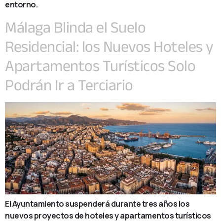
entorno.
Málaga Blinda el Suelo
Residencial: los Nuevos Hoteles y
Apartamentos Turísticos Solo
Podrán Ir a Terciario
El Ayuntamiento suspenderá durante tres años los
nuevos proyectos de hoteles y apartamentos turísticos