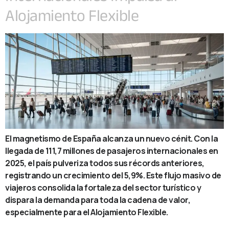
Alojamiento Flexible
El magnetismo de España alcanza un nuevo cénit. Con la
llegada de 111,7 millones de pasajeros internacionales en
2025, el país pulveriza todos sus récords anteriores,
registrando un crecimiento del 5,9%. Este flujo masivo de
viajeros consolida la fortaleza del sector turístico y
dispara la demanda para toda la cadena de valor,
especialmente para el Alojamiento Flexible.