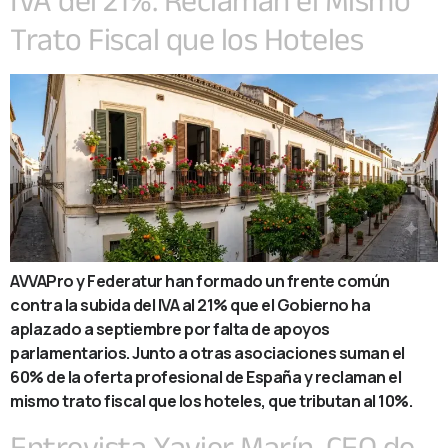
Trato Fiscal que los Hoteles
AVVAPro y Federatur han formado un frente común
contra la subida del IVA al 21% que el Gobierno ha
aplazado a septiembre por falta de apoyos
parlamentarios. Junto a otras asociaciones suman el
60% de la oferta profesional de España y reclaman el
mismo trato fiscal que los hoteles, que tributan al 10%.
Entrevista Xavier Marín, CEO de