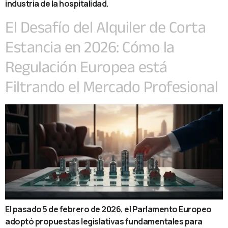
industria de la hospitalidad.
El Desafío del Alquiler de Corta
Estancia en 2026: Cómo la
Regulación Europea está
Filtrando el Mercado Profesional
El pasado 5 de febrero de 2026, el Parlamento Europeo
adoptó propuestas legislativas fundamentales para