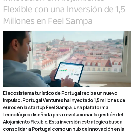
Flexible con una Inversión de 1,5
Millones en Feel Sampa
El ecosistema turístico de Portugal recibe un nuevo
impulso. Portugal Ventures ha inyectado 1,5 millones de
euros en la startup Feel Sampa, una plataforma
tecnológica diseñada para revolucionar la gestión del
Alojamiento Flexible. Esta inversión estratégica busca
consolidar a Portugal como un hub de innovación en la