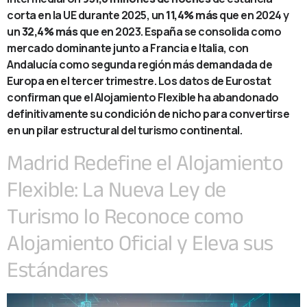
corta en la UE durante 2025, un
11,4% más
que en 2024 y
un
32,4% más
que en 2023. España se consolida como
mercado dominante junto a Francia e Italia, con
Andalucía como segunda región más demandada de
Europa en el tercer trimestre. Los datos de Eurostat
confirman que el Alojamiento Flexible ha abandonado
definitivamente su condición de nicho para convertirse
en un pilar estructural del turismo continental.
Madrid Redefine el Alojamiento
Flexible: La Nueva Ley de
Turismo lo Reconoce como
Alojamiento Oficial y Eleva sus
Estándares