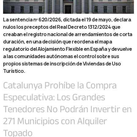
La sentencia nº 620/2026, dictada el 19 de mayo, declara
nulos los preceptos del Real Decreto 1312/2024 que
creaban el registro nacional de arrendamientos de corta
duración, en una decisión que reordena el mapa
regulatorio del Alojamiento Flexible en España y devuelve
a las comunidades autónomas el control sobre sus
propios sistemas de inscripción de Viviendas de Uso
Turístico.
Catalunya Prohíbe la Compra
Especulativa: Los Grandes
Tenedores No Podrán Invertir en
271 Municipios con Alquiler
Topado