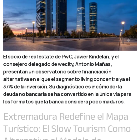
El socio de real estate de PwC, Javier Kindelan, y el
consejero delegado de wecity, Antonio Mañas,
presentan un observatorio sobre financiación
alternativa en el que el segmento living concentra ya el
37% de la inversión. Su diagnóstico es incómodo: la
deuda no bancaria se ha convertido en la única vía para
los formatos que la banca considera poco maduros.
Extremadura Redefine el Mapa
Turístico: El Slow Tourism Como