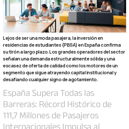
Lejos de ser una moda pasajera, la inversión en
residencias de estudiantes (PBSA) en España confirma
su tirón a largo plazo. Los grandes operadores del sector
señalan una demanda estructuralmente sólida y una
escasez de oferta de calidad como los motores de un
segmento que sigue atrayendo capital institucional y
desafiando cualquier signo de agotamiento.
España Supera Todas las
Barreras: Récord Histórico de
111,7 Millones de Pasajeros
Internacionales Impulsa al