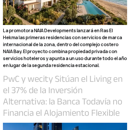
La promotora NAIA Developments lanzará en Ras El
Hekma las primeras residencias con servicios de marca
internacional de la zona, dentro del complejo costero
NAIA Bay. El proyecto combina propiedad privada con
servicios hoteleros y apunta a un uso durante todo el año
en lugar de la segunda residencia estacional.
PwC y wecity Sitúan el Living en
el 37% de la Inversión
Alternativa: la Banca Todavía no
Financia el Alojamiento Flexible