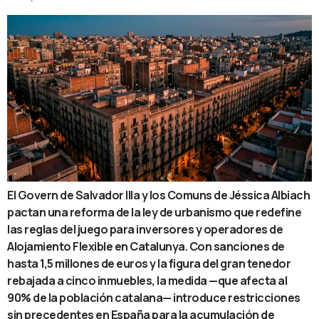
El Govern de Salvador Illa y los Comuns de Jéssica Albiach
pactan una reforma de la ley de urbanismo que redefine
las reglas del juego para inversores y operadores de
Alojamiento Flexible en Catalunya. Con sanciones de
hasta 1,5 millones de euros y la figura del gran tenedor
rebajada a cinco inmuebles, la medida —que afecta al
90% de la población catalana— introduce restricciones
sin precedentes en España para la acumulación de