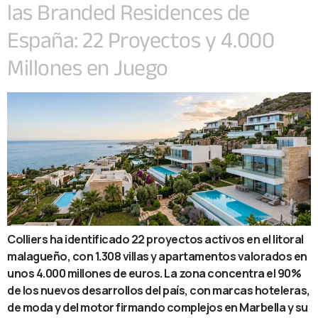
las Branded Residences de
España: 22 Proyectos y 4.000
Millones en Juego
Colliers ha identificado 22 proyectos activos en el litoral
malagueño, con 1.308 villas y apartamentos valorados en
unos 4.000 millones de euros. La zona concentra el 90%
de los nuevos desarrollos del país, con marcas hoteleras,
de moda y del motor firmando complejos en Marbella y su