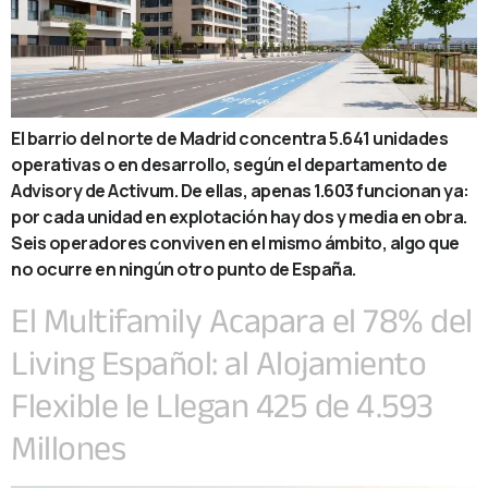
El barrio del norte de Madrid concentra 5.641 unidades
operativas o en desarrollo, según el departamento de
Advisory de Activum. De ellas, apenas 1.603 funcionan ya:
por cada unidad en explotación hay dos y media en obra.
Seis operadores conviven en el mismo ámbito, algo que
no ocurre en ningún otro punto de España.
El Multifamily Acapara el 78% del
Living Español: al Alojamiento
Flexible le Llegan 425 de 4.593
Millones