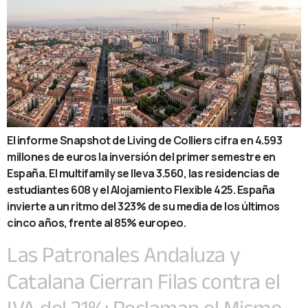
El informe Snapshot de Living de Colliers cifra en 4.593
millones de euros la inversión del primer semestre en
España. El multifamily se lleva 3.560, las residencias de
estudiantes 608 y el Alojamiento Flexible 425. España
invierte a un ritmo del 323% de su media de los últimos
cinco años, frente al 85% europeo.
Las Patronales Andaluza y
Catalana Cierran Filas contra el
IVA del 21%: Reclaman el Mismo