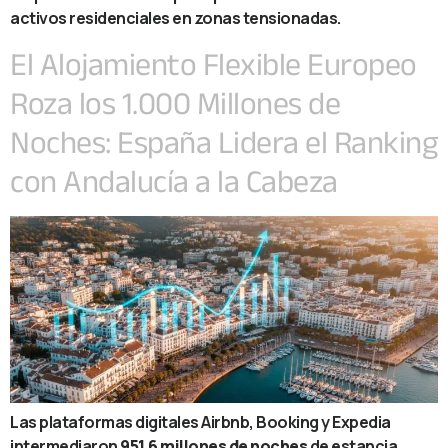
activos residenciales en zonas tensionadas.
El Alojamiento Flexible Europeo
Roza los 1.000 Millones de
Noches: España Lidera el Ranking
con Andalucía a la Cabeza
Las plataformas digitales Airbnb, Booking y Expedia
intermediaron
951,6 millones de noches
de estancia