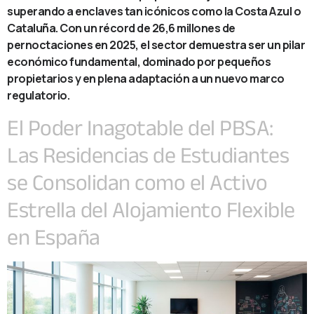
superando a enclaves tan icónicos como la Costa Azul o
Cataluña. Con un récord de 26,6 millones de
pernoctaciones en 2025, el sector demuestra ser un pilar
económico fundamental, dominado por pequeños
propietarios y en plena adaptación a un nuevo marco
regulatorio.
El Poder Inagotable del PBSA:
Las Residencias de Estudiantes
se Consolidan como el Activo
Estrella del Alojamiento Flexible
en España