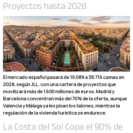
Proyectos hasta 2028
El mercado español pasará de 19.089 a 38.716 camas en
2028, según JLL, con una cartera de proyectos que
movilizará más de 1.600 millones de euros. Madrid y
Barcelona concentran más del 70% de la oferta, aunque
Valencia y Málaga ya les pisan los talones, mientras la
regulación de la vivienda turística se endurece.
La Costa del Sol Copa el 90% de