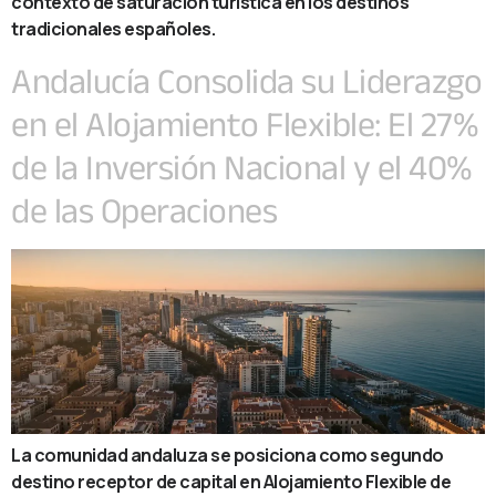
contexto de saturación turística en los destinos
tradicionales españoles.
Andalucía Consolida su Liderazgo
en el Alojamiento Flexible: El 27%
de la Inversión Nacional y el 40%
de las Operaciones
La comunidad andaluza se posiciona como segundo
destino receptor de capital en Alojamiento Flexible de