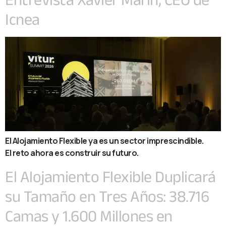
Icnea
El Alojamiento Flexible ya es un sector imprescindible.
El reto ahora es construir su futuro.
El Alojamiento Flexible Duplicará
su Tamaño en Tres Años: 38.716
Camas y 1.600 Millones en