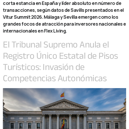
corta estancia en España y líder absoluto en número de
transacciones, según datos de Savills presentados en el
Vitur Summit 2026. Málaga y Sevilla emergen como los
grandes focos de atracción para inversores nacionales e
internacionales en Flex Living.
El Tribunal Supremo Anula el
Registro Único Estatal de Pisos
Turísticos: Invasión de
Competencias Autonómicas