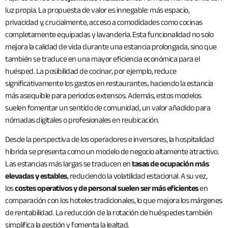
luz propia. La propuesta de valor es innegable: más espacio,
privacidad y, crucialmente, acceso a comodidades como cocinas
completamente equipadas y lavandería. Esta funcionalidad no solo
mejora la calidad de vida durante una estancia prolongada, sino que
también se traduce en una mayor eficiencia económica para el
huésped. La posibilidad de cocinar, por ejemplo, reduce
significativamente los gastos en restaurantes, haciendo la estancia
más asequible para periodos extensos. Además, estos modelos
suelen fomentar un sentido de comunidad, un valor añadido para
nómadas digitales o profesionales en reubicación.
Desde la perspectiva de los operadores e inversores, la hospitalidad
híbrida se presenta como un modelo de negocio altamente atractivo.
Las estancias más largas se traducen en
tasas de ocupación más
elevadas y estables
, reduciendo la volatilidad estacional. A su vez,
los
costes operativos y de personal suelen ser más eficientes
en
comparación con los hoteles tradicionales, lo que mejora los márgenes
de rentabilidad. La reducción de la rotación de huéspedes también
simplifica la gestión y fomenta la lealtad.