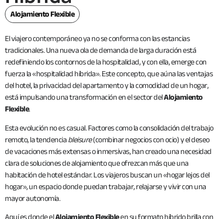
Alojamiento Flexible
El viajero contemporáneo ya no se conforma con las estancias
tradicionales. Una nueva ola de demanda de larga duración está
redefiniendo los contornos de la hospitalidad, y con ella, emerge con
fuerza la «hospitalidad híbrida». Este concepto, que aúna las ventajas
del hotel, la privacidad del apartamento y la comodidad de un hogar,
está impulsando una transformación en el sector del
Alojamiento
Flexible
.
Esta evolución no es casual. Factores como la consolidación del trabajo
remoto, la tendencia
bleisure
(combinar negocios con ocio) y el deseo
de vacaciones más extensas o inmersivas, han creado una necesidad
clara de soluciones de alojamiento que ofrezcan más que una
habitación de hotel estándar. Los viajeros buscan un «hogar lejos del
hogar», un espacio donde puedan trabajar, relajarse y vivir con una
mayor autonomía.
Aquí es donde el
Alojamiento Flexible
en su formato híbrido brilla con