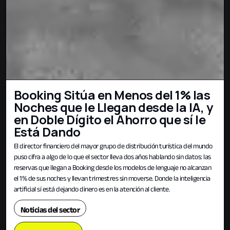
Booking Sitúa en Menos del 1% las
Noches que le Llegan desde la IA, y
en Doble Dígito el Ahorro que sí le
Está Dando
El director financiero del mayor grupo de distribución turística del mundo
puso cifra a algo de lo que el sector lleva dos años hablando sin datos: las
reservas que llegan a Booking desde los modelos de lenguaje no alcanzan
el 1% de sus noches y llevan trimestres sin moverse. Donde la inteligencia
artificial sí está dejando dinero es en la atención al cliente.
Noticias del sector