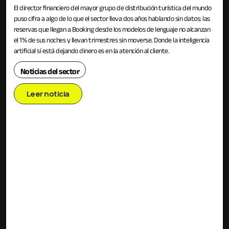
El director financiero del mayor grupo de distribución turística del mundo
puso cifra a algo de lo que el sector lleva dos años hablando sin datos: las
reservas que llegan a Booking desde los modelos de lenguaje no alcanzan
el 1% de sus noches y llevan trimestres sin moverse. Donde la inteligencia
artificial sí está dejando dinero es en la atención al cliente.
Noticias del sector
Leer noticia