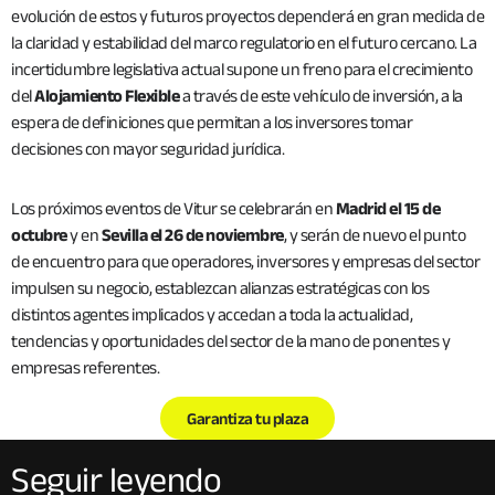
evolución de estos y futuros proyectos dependerá en gran medida de
la claridad y estabilidad del marco regulatorio en el futuro cercano. La
incertidumbre legislativa actual supone un freno para el crecimiento
del
Alojamiento Flexible
a través de este vehículo de inversión, a la
espera de definiciones que permitan a los inversores tomar
decisiones con mayor seguridad jurídica.
Los próximos eventos de Vitur se celebrarán en
Madrid el 15 de
octubre
y en
Sevilla el 26 de noviembre
, y serán de nuevo el punto
de encuentro para que operadores, inversores y empresas del sector
impulsen su negocio, establezcan alianzas estratégicas con los
distintos agentes implicados y accedan a toda la actualidad,
tendencias y oportunidades del sector de la mano de ponentes y
empresas referentes.
Garantiza tu plaza
Seguir leyendo