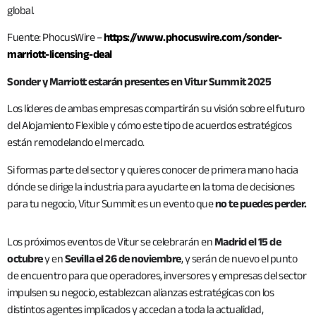
global.
Fuente: PhocusWire –
https://www.phocuswire.com/sonder-
marriott-licensing-deal
Sonder y Marriott estarán presentes en Vitur Summit 2025
Los líderes de ambas empresas compartirán su visión sobre el futuro
del Alojamiento Flexible y cómo este tipo de acuerdos estratégicos
están remodelando el mercado.
Si formas parte del sector y quieres conocer de primera mano hacia
dónde se dirige la industria para ayudarte en la toma de decisiones
para tu negocio, Vitur Summit es un evento que
no te puedes perder.
Los próximos eventos de Vitur se celebrarán en
Madrid el 15 de
octubre
y en
Sevilla el 26 de noviembre
, y serán de nuevo el punto
de encuentro para que operadores, inversores y empresas del sector
impulsen su negocio, establezcan alianzas estratégicas con los
distintos agentes implicados y accedan a toda la actualidad,