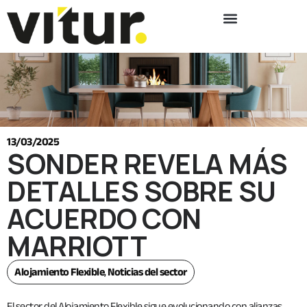
13/03/2025
SONDER REVELA MÁS
DETALLES SOBRE SU
ACUERDO CON
MARRIOTT
Alojamiento Flexible
,
Noticias del sector
El sector del Alojamiento Flexible sigue evolucionando con alianzas