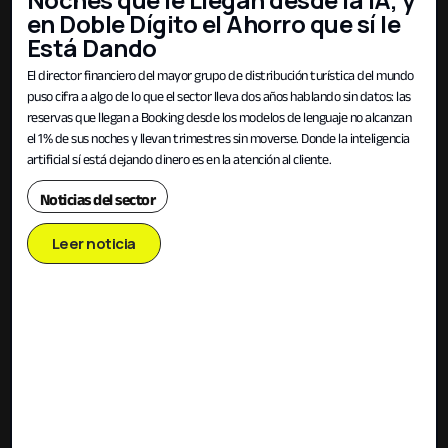
en Doble Dígito el Ahorro que sí le
Está Dando
El director financiero del mayor grupo de distribución turística del mundo
puso cifra a algo de lo que el sector lleva dos años hablando sin datos: las
reservas que llegan a Booking desde los modelos de lenguaje no alcanzan
el 1% de sus noches y llevan trimestres sin moverse. Donde la inteligencia
artificial sí está dejando dinero es en la atención al cliente.
Noticias del sector
Leer noticia