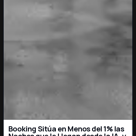
Booking Sitúa en Menos del 1% las
Noches que le Llegan desde la IA, y