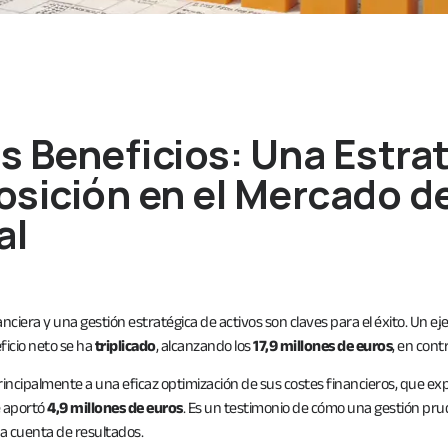
us Beneficios: Una Estra
osición en el Mercado d
al
nciera y una gestión estratégica de activos son claves para el éxito. Un eje
ficio neto se ha
triplicado
, alcanzando los
17,9 millones de euros
, en cont
principalmente a una eficaz optimización de sus costes financieros, que 
e aportó
4,9 millones de euros
. Es un testimonio de cómo una gestión pru
la cuenta de resultados.