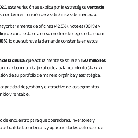
23, esta variación se explica por la estratégica
venta de
r su cartera en función de las dinámicas del mercado.
ayoritariamente de oficinas (42,5%), hoteles (30,1%) y
le
y de corta estancia en su modelo de negocio. La socimi
80%
, lo que subraya la demanda constante en estos
n de la deuda
, que actualmente se sitúa en
150 millones
can mantener un bajo ratio de apalancamiento (
loan-to-
ión de su portfolio de manera orgánica y estratégica.
 capacidad de gestión y el atractivo de los segmentos
nido y rentable.
nto de encuentro para que operadores, inversores y
la actualidad, tendencias y oportunidades del sector de