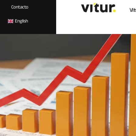
Contacto
Vit
English