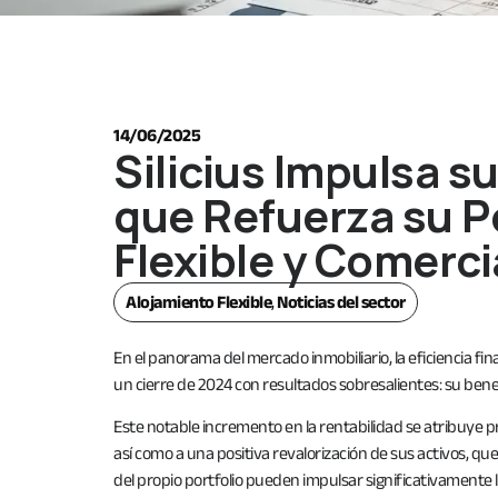
14/06/2025
Silicius Impulsa s
que Refuerza su P
Flexible y Comerci
Alojamiento Flexible
,
Noticias del sector
En el panorama del mercado inmobiliario, la eficiencia fina
un cierre de 2024 con resultados sobresalientes: su bene
Este notable incremento en la rentabilidad se atribuye 
así como a una positiva revalorización de sus activos, qu
del propio portfolio pueden impulsar significativamente 