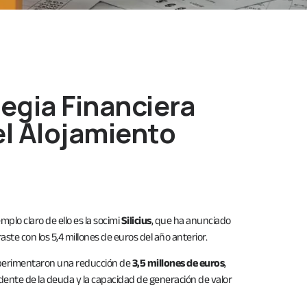
tegia Financiera
el Alojamiento
mplo claro de ello es la socimi
Silicius
, que ha anunciado
raste con los 5,4 millones de euros del año anterior.
experimentaron una reducción de
3,5 millones de euros
,
dente de la deuda y la capacidad de generación de valor