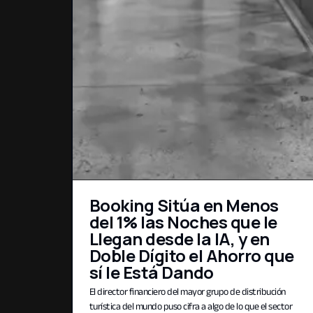
Booking Sitúa en Menos
del 1% las Noches que le
Llegan desde la IA, y en
Doble Dígito el Ahorro que
sí le Está Dando
El director financiero del mayor grupo de distribución
turística del mundo puso cifra a algo de lo que el sector