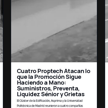
Cuatro Proptech Atacan lo
que la Promoción Sigue
Haciendo a Mano:
Suministros, Preventa,
Liquidez Sénior y Grietas
El Clúster de la Edificación, Asprima y la Universidad
Politécnica de Madrid reunieron a cuatro compañías