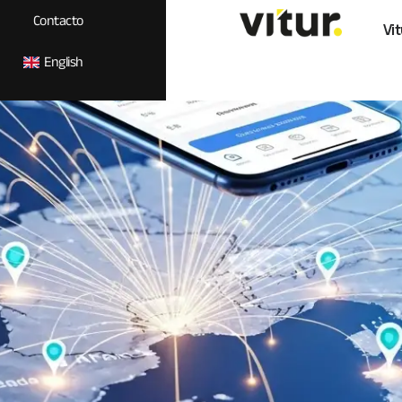
Contacto
Vit
English