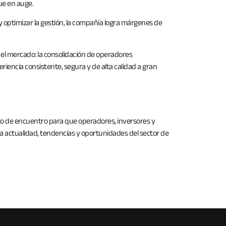
ue en auge.
y optimizar la gestión, la compañía logra márgenes de
el mercado: la consolidación de operadores
riencia consistente, segura y de alta calidad a gran
nto de encuentro para que operadores, inversores y
la actualidad, tendencias y oportunidades del sector de