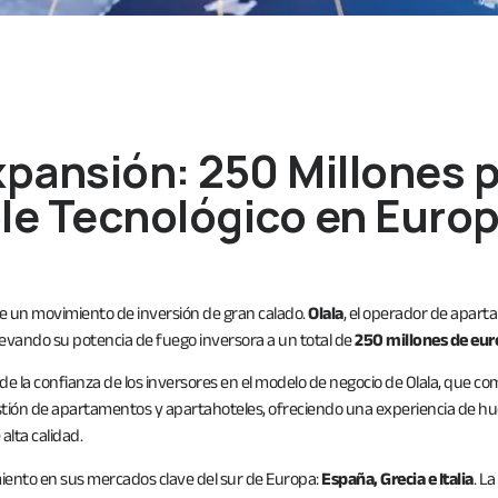
xpansión: 250 Millones p
ble Tecnológico en Euro
e un movimiento de inversión de gran calado.
Olala
, el operador de aparta
levando su potencia de fuego inversora a un total de
250 millones de eur
al de la confianza de los inversores en el modelo de negocio de Olala, que
gestión de apartamentos y apartahoteles, ofreciendo una experiencia de h
 alta calidad.
miento en sus mercados clave del sur de Europa:
España, Grecia e Italia
. L