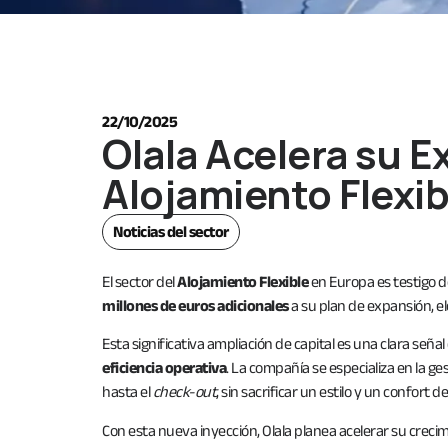
22/10/2025
Olala Acelera su E
Alojamiento Flexi
Noticias del sector
El sector del
Alojamiento Flexible
en Europa es testigo d
millones de euros adicionales
a su plan de expansión, e
Esta significativa ampliación de capital es una clara señ
eficiencia operativa
. La compañía se especializa en la 
hasta el
check-out
, sin sacrificar un estilo y un confort de
Con esta nueva inyección, Olala planea acelerar su creci