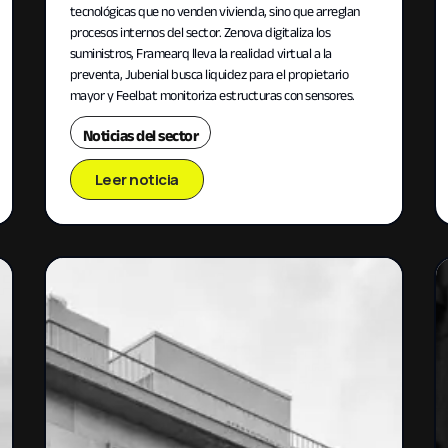
tecnológicas que no venden vivienda, sino que arreglan
procesos internos del sector. Zenova digitaliza los
suministros, Framearq lleva la realidad virtual a la
preventa, Jubenial busca liquidez para el propietario
mayor y Feelbat monitoriza estructuras con sensores.
Noticias del sector
Leer noticia