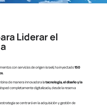
ara Liderar el
pa
mentos con servicios de origen israelí, ha inyectado
150
os
.
 combina de manera innovadora la
tecnología, el diseño y la
uésped completamente digitalizada, desde la reserva
a estrategia se centrará en la adquisición y gestión de