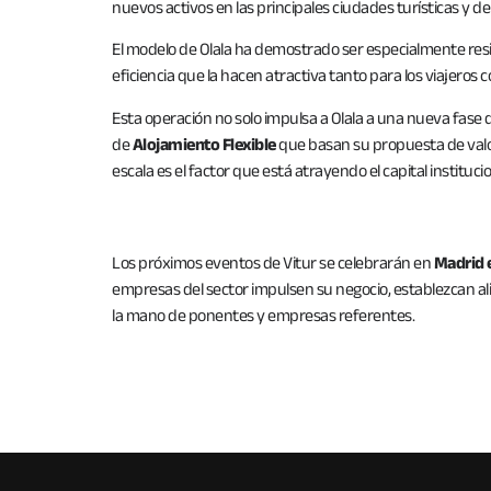
nuevos activos en las principales ciudades turísticas y 
El modelo de Olala ha demostrado ser especialmente resil
eficiencia que la hacen atractiva tanto para los viajeros 
Esta operación no solo impulsa a Olala a una nueva fase
de
Alojamiento Flexible
que basan su propuesta de valor 
escala es el factor que está atrayendo el capital instituc
Los próximos eventos de Vitur se celebrarán en
Madrid e
empresas del sector impulsen su negocio, establezcan ali
la mano de ponentes y empresas referentes.