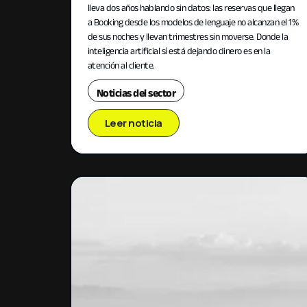
lleva dos años hablando sin datos: las reservas que llegan
a Booking desde los modelos de lenguaje no alcanzan el 1%
de sus noches y llevan trimestres sin moverse. Donde la
inteligencia artificial sí está dejando dinero es en la
atención al cliente.
Noticias del sector
Leer noticia