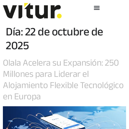
Día:
22 de octubre de
2025
Olala Acelera su Expansión: 250
Millones para Liderar el
Alojamiento Flexible Tecnológico
en Europa