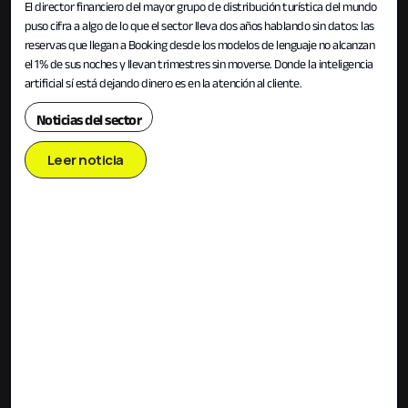
El director financiero del mayor grupo de distribución turística del mundo
puso cifra a algo de lo que el sector lleva dos años hablando sin datos: las
reservas que llegan a Booking desde los modelos de lenguaje no alcanzan
el 1% de sus noches y llevan trimestres sin moverse. Donde la inteligencia
artificial sí está dejando dinero es en la atención al cliente.
Noticias del sector
Leer noticia