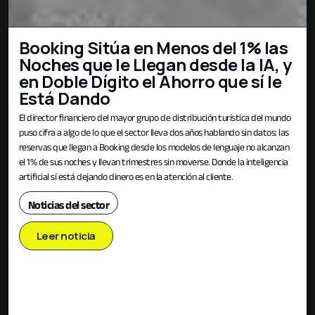
Booking Sitúa en Menos del 1% las
Noches que le Llegan desde la IA, y
en Doble Dígito el Ahorro que sí le
Está Dando
El director financiero del mayor grupo de distribución turística del mundo
puso cifra a algo de lo que el sector lleva dos años hablando sin datos: las
reservas que llegan a Booking desde los modelos de lenguaje no alcanzan
el 1% de sus noches y llevan trimestres sin moverse. Donde la inteligencia
artificial sí está dejando dinero es en la atención al cliente.
Noticias del sector
Leer noticia