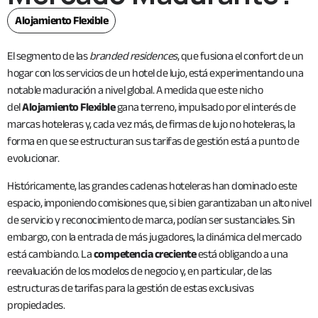
Alojamiento Flexible
El segmento de las
branded residences
, que fusiona el confort de un
hogar con los servicios de un hotel de lujo, está experimentando una
notable maduración a nivel global. A medida que este nicho
del
Alojamiento Flexible
gana terreno, impulsado por el interés de
marcas hoteleras y, cada vez más, de firmas de lujo no hoteleras, la
forma en que se estructuran sus tarifas de gestión está a punto de
evolucionar.
Históricamente, las grandes cadenas hoteleras han dominado este
espacio, imponiendo comisiones que, si bien garantizaban un alto nivel
de servicio y reconocimiento de marca, podían ser sustanciales. Sin
embargo, con la entrada de más jugadores, la dinámica del mercado
está cambiando. La
competencia creciente
está obligando a una
reevaluación de los modelos de negocio y, en particular, de las
estructuras de tarifas para la gestión de estas exclusivas
propiedades.