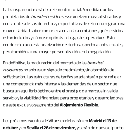
La transparencia será otro elemento crucial. A medida que los
propietarios de
branded residences
se vuelven más sofisticados y
conscientes de sus derechos y expectativas de retorno, exigirán una
mayor claridad sobre cómo se calculan las comisiones, qué servicios
están incluidos y cómo se optimizan los gastos operativos. Esto
conducirá a una estandarización de ciertos aspectos contractuales,
pero también a una mayor personalización en la negociación.
En definitiva, la maduración del mercado de las
branded
residences
no solo es un signo de crecimiento, sino también de
sofisticación. Las estructuras de tarifas se adaptarán para reflejar
una competencia más intensa y las demandas de un sector que
busca un equilibrio óptimo entre el prestigio de marca, el nivel de
servicio y la viabilidad financiera para propietarios y desarrolladores
de este exclusivo segmento del
Alojamiento Flexible
.
Los próximos eventos de Vitur se celebrarán en
Madrid el 15 de
octubre
y en
Sevilla el 26 de noviembre
, y serán de nuevo el punto