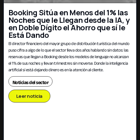
Booking Sitúa en Menos del 1% las
Noches que le Llegan desde la IA, y
en Doble Dígito el Ahorro que sí le
Está Dando
El director financiero del mayor grupo de distribución turística del mundo
puso cifra a algo de lo que el sector lleva dos años hablando sin datos: las
reservas que llegan a Booking desde los modelos de lenguaje no alcanzan
el 1% de sus noches y llevan trimestres sin moverse. Donde la inteligencia
artificial sí está dejando dinero es en la atención al cliente.
Noticias del sector
Leer noticia