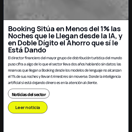
Booking Sitúa en Menos del 1% las
Noches que le Llegan desde la IA, y
en Doble Dígito el Ahorro que sí le
Está Dando
El director financiero del mayor grupo de distribución turística del mundo
puso cifra a algo de lo que el sector lleva dos años hablando sin datos: las
reservas que llegan a Booking desde los modelos de lenguaje no alcanzan
el 1% de sus noches y llevan trimestres sin moverse. Donde la inteligencia
artificial sí está dejando dinero es en la atención al cliente.
Noticias del sector
Leer noticia