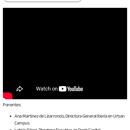
Ponentes:
Ana Martínez de Lizarrondo, Directora General Iberia en Urban
Campus
Leticia Pérez, Directora Ejecutiva en Dazia Capital