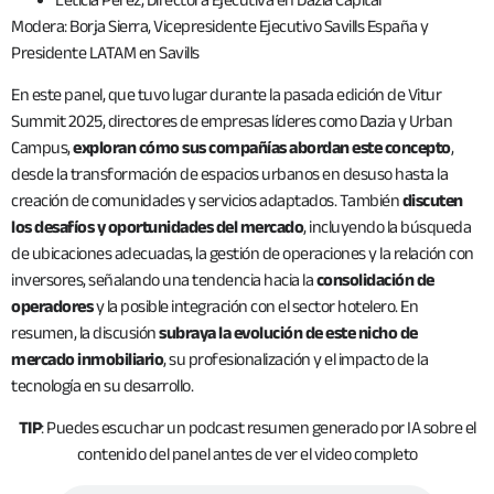
Modera: Borja Sierra, Vicepresidente Ejecutivo Savills España y
Presidente LATAM en Savills
En este panel, que tuvo lugar durante la pasada edición de Vitur
Summit 2025, directores de empresas líderes como Dazia y Urban
Campus,
exploran cómo sus compañías abordan este concepto
,
desde la transformación de espacios urbanos en desuso hasta la
creación de comunidades y servicios adaptados. También
discuten
los desafíos y oportunidades del mercado
, incluyendo la búsqueda
de ubicaciones adecuadas, la gestión de operaciones y la relación con
inversores, señalando una tendencia hacia la
consolidación de
operadores
y la posible integración con el sector hotelero. En
resumen, la discusión
subraya la evolución de este nicho de
mercado inmobiliario
, su profesionalización y el impacto de la
tecnología en su desarrollo.
TIP
: Puedes escuchar un podcast resumen generado por IA sobre el
contenido del panel antes de ver el video completo