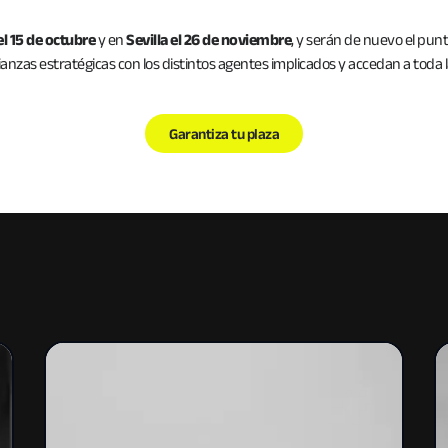
l 15 de octubre
y en
Sevilla el 26 de noviembre
, y serán de nuevo el pu
anzas estratégicas con los distintos agentes implicados y accedan a toda 
Garantiza tu plaza