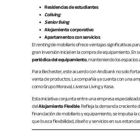
Residencias de estudiantes
Coliving
Senior living
Alojamiento corporativo
Apartamentos con servicios
El
renting
de mobiliario ofrece ventajas significativas par
gran inversión inicial en la compra de equipamiento. En s
periódica del equipamiento
, manteniendo los espacios a
Para Bechester, este acuerdo con Andbank no solo fortal
venta de productos. La compañía ya cuenta con una ampl
como Grupo Moraval, Livensa Living y Kasa.
Esta iniciativa conjunta entre una empresa especializad
del
Alojamiento Flexible
. Refleja la demanda creciente d
financiación de mobiliario y equipamiento, se impulsa la 
que busca flexibilidad, diseño y servicios en sus estancias