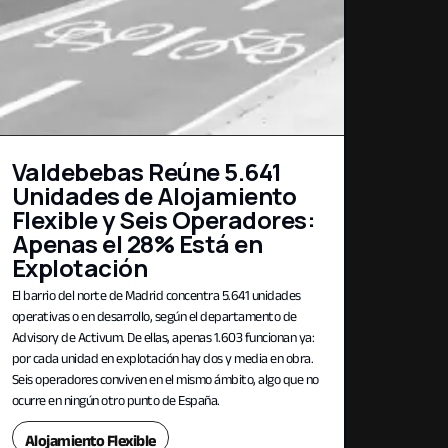
Valdebebas Reúne 5.641
Unidades de Alojamiento
Flexible y Seis Operadores:
Apenas el 28% Está en
Explotación
El barrio del norte de Madrid concentra 5.641 unidades
operativas o en desarrollo, según el departamento de
Advisory de Activum. De ellas, apenas 1.603 funcionan ya:
por cada unidad en explotación hay dos y media en obra.
Seis operadores conviven en el mismo ámbito, algo que no
ocurre en ningún otro punto de España.
Alojamiento Flexible