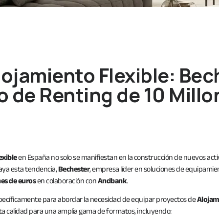
lojamiento Flexible: Be
 de Renting de 10 Millo
exible
en España no solo se manifiestan en la construcción de nuevos activo
ya esta tendencia,
Bechester
, empresa líder en soluciones de equipamie
nes de euros
en colaboración con
Andbank
.
pecíficamente para abordar la necesidad de equipar proyectos de
Alojam
lta calidad para una amplia gama de formatos, incluyendo: