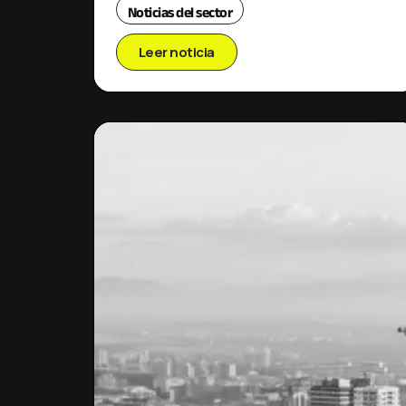
Noticias del sector
Leer noticia