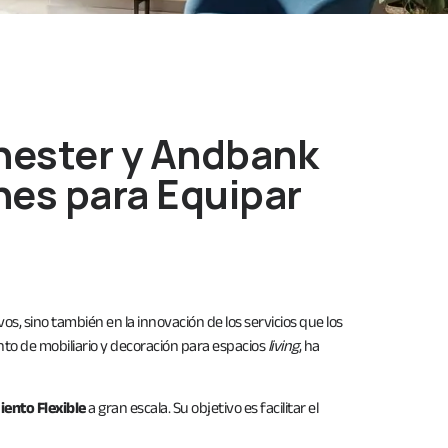
chester y Andbank
nes para Equipar
s, sino también en la innovación de los servicios que los
nto de mobiliario y decoración para espacios
living
, ha
iento Flexible
a gran escala. Su objetivo es facilitar el