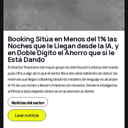
Booking Sitúa en Menos del 1% las
Noches que le Llegan desde la IA, y
en Doble Dígito el Ahorro que sí le
Está Dando
El director financiero del mayor grupo de distribución turística del mundo
puso cifra a algo de lo que el sector lleva dos años hablando sin datos: las
reservas que llegan a Booking desde los modelos de lenguaje no alcanzan
el 1% de sus noches y llevan trimestres sin moverse. Donde la inteligencia
artificial sí está dejando dinero es en la atención al cliente.
Noticias del sector
Leer noticia