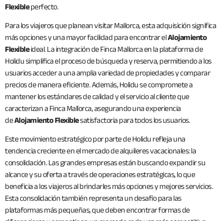
Flexible
perfecto.
Para los viajeros que planean visitar Mallorca, esta adquisición significa
más opciones y una mayor facilidad para encontrar el
Alojamiento
Flexible
ideal. La integración de Finca Mallorca en la plataforma de
Holidu simplifica el proceso de búsqueda y reserva, permitiendo a los
usuarios acceder a una amplia variedad de propiedades y comparar
precios de manera eficiente. Además, Holidu se compromete a
mantener los estándares de calidad y el servicio al cliente que
caracterizan a Finca Mallorca, asegurando una experiencia
de
Alojamiento Flexible
satisfactoria para todos los usuarios.
Este movimiento estratégico por parte de Holidu refleja una
tendencia creciente en el mercado de alquileres vacacionales: la
consolidación. Las grandes empresas están buscando expandir su
alcance y su oferta a través de operaciones estratégicas, lo que
beneficia a los viajeros al brindarles más opciones y mejores servicios.
Esta consolidación también representa un desafío para las
plataformas más pequeñas, que deben encontrar formas de