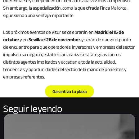
diferenciarse y competir en un mercado cada vez más competitivo.
Sin embargo, la especialización, como la que ofrecía Finca Mallorca,
sigue siendo una ventaja importante.
Los próximos eventos de Vitur se celebrarán en
Madrid el 15 de
octubre
y en
Sevilla el 26 de noviembre
, y serán de nuevo el punto
de encuentro para que operadores, inversores y empresas del sector
impulsen su negocio, establezcan alianzas estratégicas con los
distintos agentes implicados y accedan a toda la actualidad,
tendencias y oportunidades del sector de la mano de ponentes y
empresas referentes.
Garantiza tu plaza
Seguir leyendo