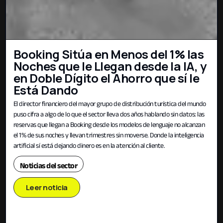
Booking Sitúa en Menos del 1% las
Noches que le Llegan desde la IA, y
en Doble Dígito el Ahorro que sí le
Está Dando
El director financiero del mayor grupo de distribución turística del mundo
puso cifra a algo de lo que el sector lleva dos años hablando sin datos: las
reservas que llegan a Booking desde los modelos de lenguaje no alcanzan
el 1% de sus noches y llevan trimestres sin moverse. Donde la inteligencia
artificial sí está dejando dinero es en la atención al cliente.
Noticias del sector
Leer noticia