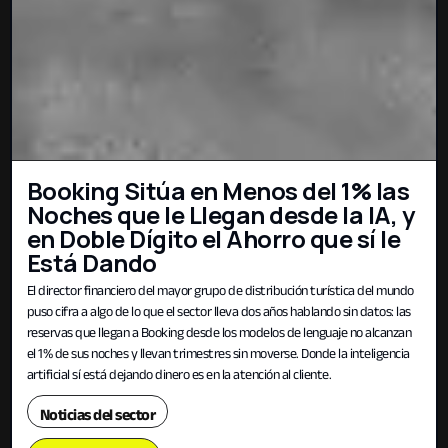
Booking Sitúa en Menos del 1% las
Noches que le Llegan desde la IA, y
en Doble Dígito el Ahorro que sí le
Está Dando
El director financiero del mayor grupo de distribución turística del mundo
puso cifra a algo de lo que el sector lleva dos años hablando sin datos: las
reservas que llegan a Booking desde los modelos de lenguaje no alcanzan
el 1% de sus noches y llevan trimestres sin moverse. Donde la inteligencia
artificial sí está dejando dinero es en la atención al cliente.
Noticias del sector