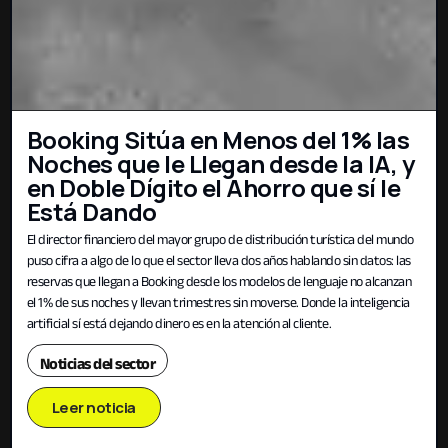
Booking Sitúa en Menos del 1% las
Noches que le Llegan desde la IA, y
en Doble Dígito el Ahorro que sí le
Está Dando
El director financiero del mayor grupo de distribución turística del mundo
puso cifra a algo de lo que el sector lleva dos años hablando sin datos: las
reservas que llegan a Booking desde los modelos de lenguaje no alcanzan
el 1% de sus noches y llevan trimestres sin moverse. Donde la inteligencia
artificial sí está dejando dinero es en la atención al cliente.
Noticias del sector
Leer noticia