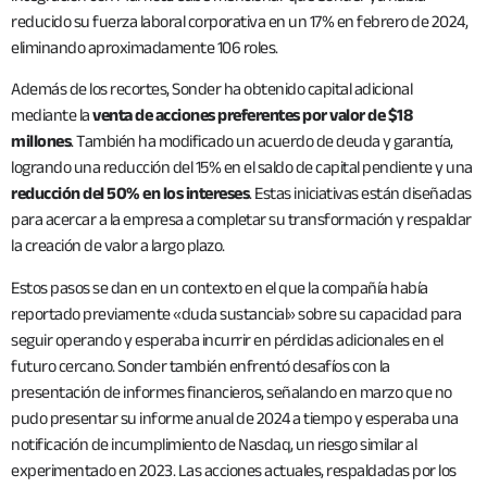
reducido su fuerza laboral corporativa en un 17% en febrero de 2024,
eliminando aproximadamente 106 roles.
Además de los recortes, Sonder ha obtenido capital adicional
mediante la
venta de acciones preferentes por valor de $18
millones
. También ha modificado un acuerdo de deuda y garantía,
logrando una reducción del 15% en el saldo de capital pendiente y una
reducción del 50% en los intereses
. Estas iniciativas están diseñadas
para acercar a la empresa a completar su transformación y respaldar
la creación de valor a largo plazo.
Estos pasos se dan en un contexto en el que la compañía había
reportado previamente «duda sustancial» sobre su capacidad para
seguir operando y esperaba incurrir en pérdidas adicionales en el
futuro cercano. Sonder también enfrentó desafíos con la
presentación de informes financieros, señalando en marzo que no
pudo presentar su informe anual de 2024 a tiempo y esperaba una
notificación de incumplimiento de Nasdaq, un riesgo similar al
experimentado en 2023. Las acciones actuales, respaldadas por los