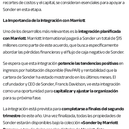
recortes de costos y el capital, se consideran esenciales para apoyar a
Sonder en esta etapa.
La Importancia de la Integración con Marriott
Uno de los desarrollos más relevantes es la
integración planificada
con Marriott
. Marriott International pagará a Sonder un total de $15
millones como parte de este acuerdo, que busca específicamente
abordar las pérdidas financieras y el flujo de caja negativo de Sonder.
Se espera que esta integración
potencie las tendencias positivas
en
ingresos por habitación disponible (RevPAR) y rentabilidad que la
cartera de Sonder ha estado mostrando en los últimos meses. El
cofundador y CEO de Sonder, Francis Davidson, ve esta integración
como una oportunidad para
capitalizar y ajustar la organización
para su próxima fase.
La integración está prevista para
completarse a finales del segundo
trimestre
de este año. Una vez finalizada, todas las propiedades de
Sonder estarán disponibles bajo la colección
«Sonder by Marriott