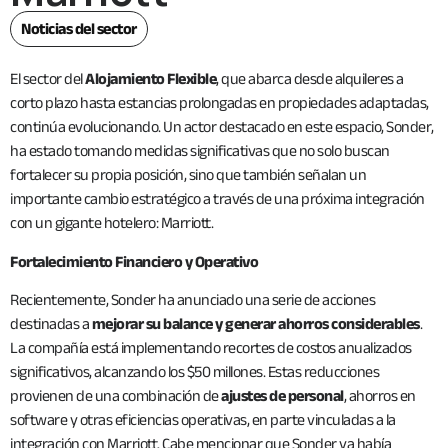
Noticias del sector
El sector del
Alojamiento Flexible
, que abarca desde alquileres a
corto plazo hasta estancias prolongadas en propiedades adaptadas,
continúa evolucionando. Un actor destacado en este espacio, Sonder,
ha estado tomando medidas significativas que no solo buscan
fortalecer su propia posición, sino que también señalan un
importante cambio estratégico a través de una próxima integración
con un gigante hotelero: Marriott.
Fortalecimiento Financiero y Operativo
Recientemente, Sonder ha anunciado una serie de acciones
destinadas a
mejorar su balance y generar ahorros considerables
.
La compañía está implementando recortes de costos anualizados
significativos, alcanzando los $50 millones. Estas reducciones
provienen de una combinación de
ajustes de personal
, ahorros en
software y otras eficiencias operativas, en parte vinculadas a la
integración con Marriott. Cabe mencionar que Sonder ya había