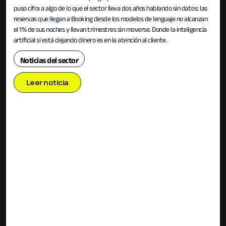
puso cifra a algo de lo que el sector lleva dos años hablando sin datos: las
reservas que llegan a Booking desde los modelos de lenguaje no alcanzan
el 1% de sus noches y llevan trimestres sin moverse. Donde la inteligencia
artificial sí está dejando dinero es en la atención al cliente.
Noticias del sector
Leer noticia