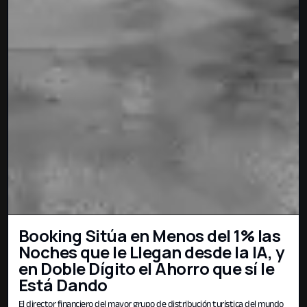
Booking Sitúa en Menos del 1% las
Noches que le Llegan desde la IA, y
en Doble Dígito el Ahorro que sí le
Está Dando
El director financiero del mayor grupo de distribución turística del mundo