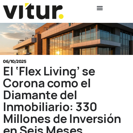
06/10/2025
El ‘Flex Living’ se
Corona como el
Diamante del
Inmobiliario: 330
Millones de Inversión
en Seis Meses