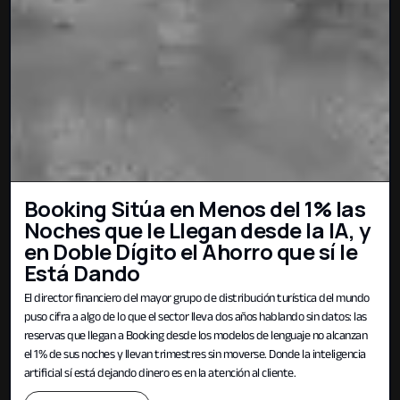
Booking Sitúa en Menos del 1% las
Noches que le Llegan desde la IA, y
en Doble Dígito el Ahorro que sí le
Está Dando
El director financiero del mayor grupo de distribución turística del mundo
puso cifra a algo de lo que el sector lleva dos años hablando sin datos: las
reservas que llegan a Booking desde los modelos de lenguaje no alcanzan
el 1% de sus noches y llevan trimestres sin moverse. Donde la inteligencia
artificial sí está dejando dinero es en la atención al cliente.