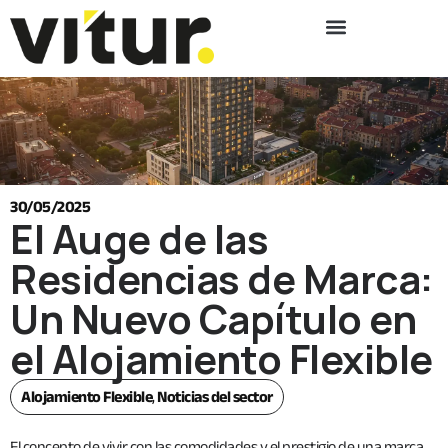
30/05/2025
El Auge de las
Residencias de Marca:
Un Nuevo Capítulo en
el Alojamiento Flexible
Alojamiento Flexible
,
Noticias del sector
El concepto de vivir con las comodidades y el prestigio de una marca