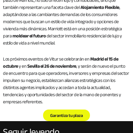
plazo de Marriott, no solo ofrecen lujo y comodidades, sino que
también representan una faceta clave del
Alojamiento Flexible
,
adaptándose a las cambiantes demandas de los consumidores
modernos que buscan un estilo de vida integrado y opciones de
vivienda más dinámicas. Marriott está en una posición estratégica
para
moldear el futuro
del sector inmobiliario residencial de lujo y
estilo de vida a nivel mundial.
Los próximos eventos de Vitur se celebrarán en
Madrid el 15 de
octubre
y en
Sevilla el 26 de noviembre
, y serán de nuevo el punto
de encuentro para que operadores, inversores y empresas del sector
impulsen su negocio, establezcan alianzas estratégicas con los
distintos agentes implicados y accedan a toda la actualidad,
tendencias y oportunidades del sector de la mano de ponentes y
empresas referentes.
Garantiza tu plaza
Seguir leyendo