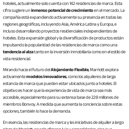
hoteles, actualmente solo cuenta con 142 residencias de marca. Esta
cifra sugiere un
inmenso potencial de crecimiento
en el mercado. La
compañía está expandiendo activamente su presencia en todas las
regiones geográficas, incluyendo Asia, América Latina y Europa, e
incluso desarrollando proyectos residenciales independientes de
hoteles. Esta expansión global y la diversificación de productos están
impulsando la popularidad de las residencias de marca como una
tendencia al alza
tanto en la inversión inmobiliaria como en el estilo de
vida residencial.
Mirando hacia el futuro del
Alojamiento Flexible
, Marriott explora
activamente
modelos innovadores
, como los alquileres de larga
estancia de marca que pueden estar ubicados junto a hoteles. El
objetivo es hacer que la experiencia de vida de marca sea más
accesible, especialmente para su extensa base de 228 millones de
miembros Bonvoy. A medida que aumenta la conciencia sobre estas
opciones, también lo hace la demanda.
En esencia, las residencias de marca y las iniciativas de alquiler a largo