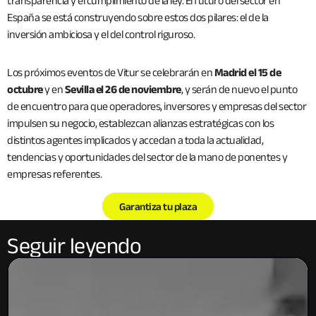
transparencia y el cumplimiento de la ley. El futuro del sector en
España se está construyendo sobre estos dos pilares: el de la
inversión ambiciosa y el del control riguroso.
Los próximos eventos de Vitur se celebrarán en
Madrid el 15 de
octubre
y en
Sevilla el 26 de noviembre
, y serán de nuevo el punto
de encuentro para que operadores, inversores y empresas del sector
impulsen su negocio, establezcan alianzas estratégicas con los
distintos agentes implicados y accedan a toda la actualidad,
tendencias y oportunidades del sector de la mano de ponentes y
empresas referentes.
Garantiza tu plaza
Seguir leyendo