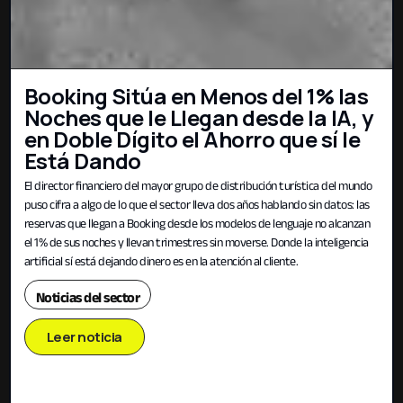
Booking Sitúa en Menos del 1% las
Noches que le Llegan desde la IA, y
en Doble Dígito el Ahorro que sí le
Está Dando
El director financiero del mayor grupo de distribución turística del mundo
puso cifra a algo de lo que el sector lleva dos años hablando sin datos: las
reservas que llegan a Booking desde los modelos de lenguaje no alcanzan
el 1% de sus noches y llevan trimestres sin moverse. Donde la inteligencia
artificial sí está dejando dinero es en la atención al cliente.
Noticias del sector
Leer noticia