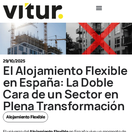
29/10/2025
El Alojamiento Flexible
en España: La Doble
Cara de un Sector en
Plena Transformación
Alojamiento Flexible
El universo del
Alojamiento Flexible
en España vive un momento de