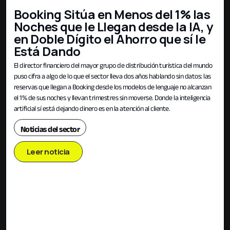
Booking Sitúa en Menos del 1% las
Noches que le Llegan desde la IA, y
en Doble Dígito el Ahorro que sí le
Está Dando
El director financiero del mayor grupo de distribución turística del mundo
puso cifra a algo de lo que el sector lleva dos años hablando sin datos: las
reservas que llegan a Booking desde los modelos de lenguaje no alcanzan
el 1% de sus noches y llevan trimestres sin moverse. Donde la inteligencia
artificial sí está dejando dinero es en la atención al cliente.
Noticias del sector
Leer noticia