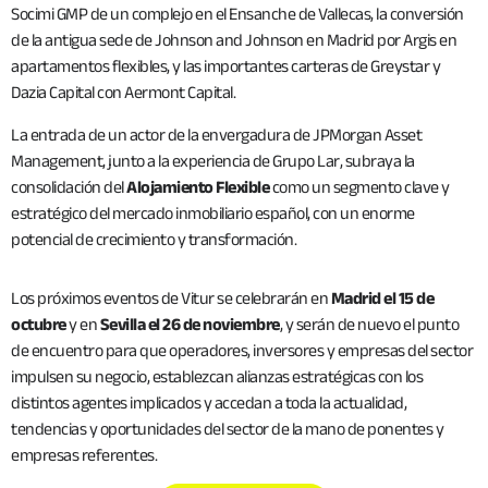
Socimi GMP de un complejo en el Ensanche de Vallecas, la conversión
de la antigua sede de Johnson and Johnson en Madrid por Argis en
apartamentos flexibles, y las importantes carteras de Greystar y
Dazia Capital con Aermont Capital.
La entrada de un actor de la envergadura de JPMorgan Asset
Management, junto a la experiencia de Grupo Lar, subraya la
consolidación del
Alojamiento Flexible
como un segmento clave y
estratégico del mercado inmobiliario español, con un enorme
potencial de crecimiento y transformación.
Los próximos eventos de Vitur se celebrarán en
Madrid el 15 de
octubre
y en
Sevilla el 26 de noviembre
, y serán de nuevo el punto
de encuentro para que operadores, inversores y empresas del sector
impulsen su negocio, establezcan alianzas estratégicas con los
distintos agentes implicados y accedan a toda la actualidad,
tendencias y oportunidades del sector de la mano de ponentes y
empresas referentes.