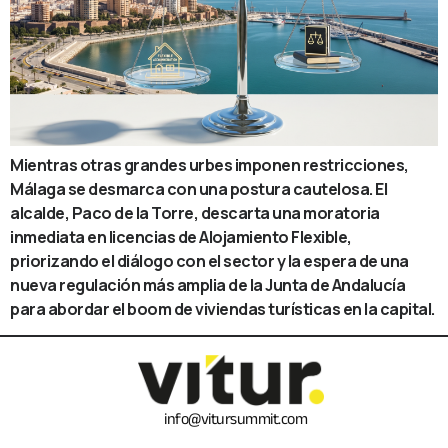
Mientras otras grandes urbes imponen restricciones,
Málaga se desmarca con una postura cautelosa. El
alcalde, Paco de la Torre, descarta una moratoria
inmediata en licencias de Alojamiento Flexible,
priorizando el diálogo con el sector y la espera de una
nueva regulación más amplia de la Junta de Andalucía
para abordar el boom de viviendas turísticas en la capital.
info@vitursummit.com